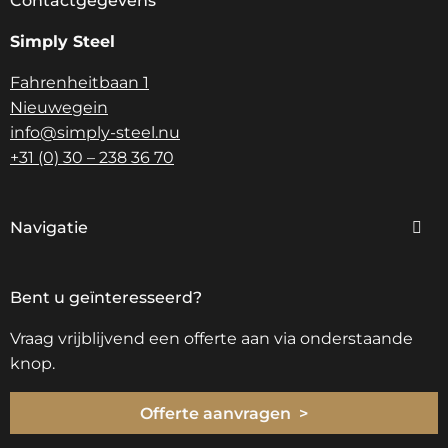
Contactgegevens
Simply Steel
Fahrenheitbaan 1
Nieuwegein
info@simply-steel.nu
+31 (0) 30 – 238 36 70
Navigatie
Bent u geïnteresseerd?
Vraag vrijblijvend een offerte aan via onderstaande
knop.
Offerte aanvragen >