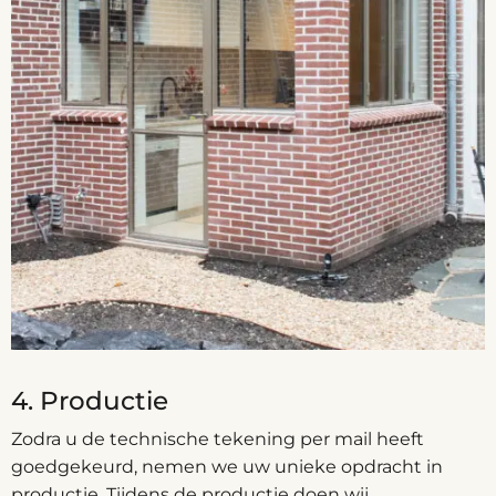
4. Productie
Zodra u de technische tekening per mail heeft
goedgekeurd, nemen we uw unieke opdracht in
productie. Tijdens de productie doen wij