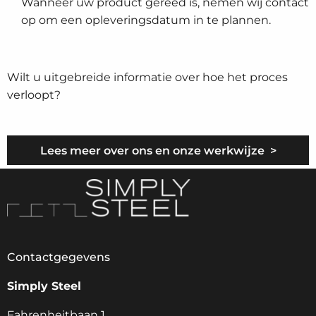
Wanneer uw product gereed is, nemen wij contact
op om een opleveringsdatum in te plannen.
Wilt u uitgebreide informatie over hoe het proces
verloopt?
Lees meer over ons en onze werkwijze >
Contactgegevens
Simply Steel
Fahrenheitbaan 1