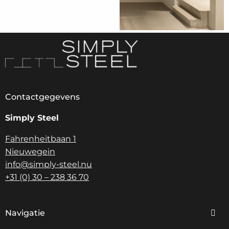
Contactgegevens
Simply Steel
Fahrenheitbaan 1
Nieuwegein
info@simply-steel.nu
+31 (0) 30 – 238 36 70
Navigatie