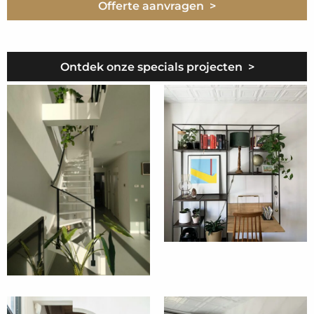
Offerte aanvragen >
Ontdek onze specials projecten >