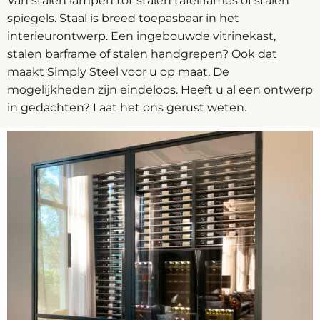
Van stalen lampen tot stalen tafelframes of stalen
spiegels. Staal is breed toepasbaar in het
interieurontwerp. Een ingebouwde vitrinekast,
stalen barframe of stalen handgrepen? Ook dat
maakt Simply Steel voor u op maat. De
mogelijkheden zijn eindeloos. Heeft u al een ontwerp
in gedachten? Laat het ons gerust weten.