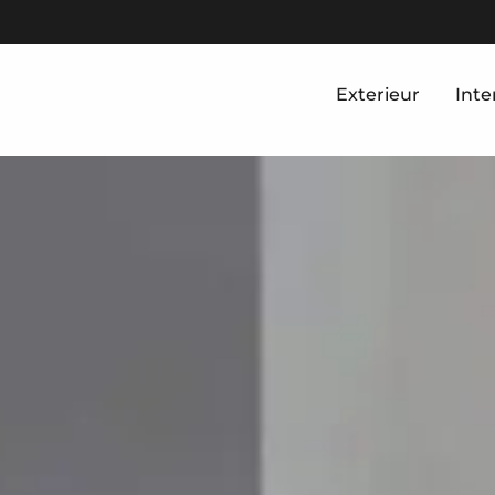
Exterieur
Inte